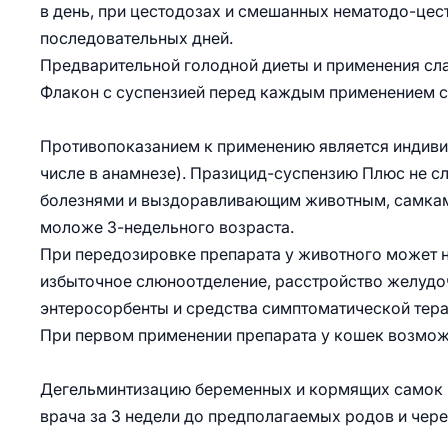
в день, при цестодозах и смешанных нематодо-цест
последовательных дней.
Предварительной голодной диеты и применения сла
Флакон с суспензией перед каждым применением сл
Противопоказанием к применению является индиви
числе в анамнезе). Празицид-суспензию Плюс не 
болезнями и выздоравливающим животным, самкам 
моложе 3-недельного возраста.
При передозировке препарата у животного может н
избыточное слюноотделение, расстройство желудоч
энтеросорбенты и средства симптоматической тера
При первом применении препарата у кошек возмо
Дегельминтизацию беременных и кормящих самок 
врача за 3 недели до предполагаемых родов и через