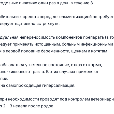
одозных инвазиях один раз в день в течение 3
бительных средств перед дегельминтизацией не требует
едует тщательно встряхнуть.
дуальная непереносимость компонентов препарата (в т
следует применять истощенным, больным инфекционными
в первой половине беременности, щенкам и котятам
аблюдаться угнетенное состояние, отказ от корма,
но-кишечного тракта. В этих случаях применяют
пии.
жна самопроходящая гиперсаливация.
при необходимости проводят под контролем ветеринарн
 2 – 3 недели после родов.