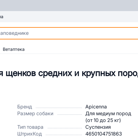
ма
Ветаптека
я щенков средних и крупных пор
Бренд
Apicenna
Размер собаки
Для медиум пород
(от 10 до 25 кг)
Тип товара
Суспензия
ШтрихКод
4650104751863