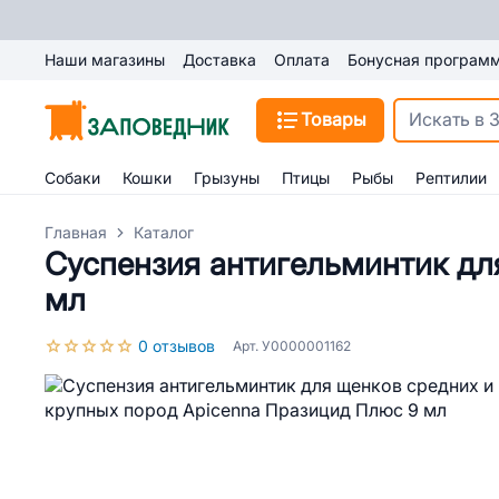
Наши магазины
Доставка
Оплата
Бонусная програм
Товары
Собаки
Кошки
Грызуны
Птицы
Рыбы
Рептилии
Главная
Каталог
Суспензия антигельминтик дл
мл
0 отзывов
Арт. У0000001162