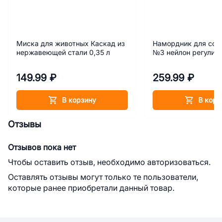
Миска для животных Каскад из
Намордник для соб
нержавеющей стали 0,35 л
№3 нейлон регулир
149.99 ₽
259.99 ₽
В корзину
В корз
Отзывы
Отзывов пока нет
Чтобы оставить отзыв, необходимо авторизоваться.
Оставлять отзывы могут только те пользователи,
которые ранее приобретали данный товар.