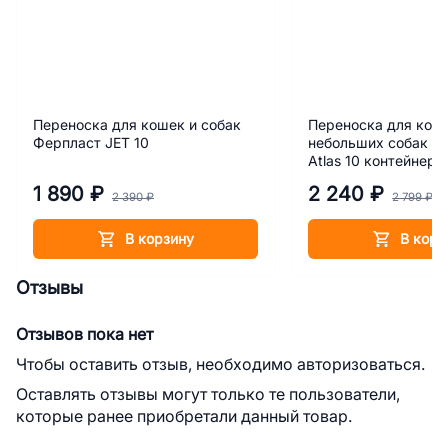
Переноска для кошек и собак
Переноска для кош
Ферпласт JET 10
небольших собак Ф
Atlas 10 контейнер
1 890 ₽
2 240 ₽
2 390 ₽
2 799 ₽
В корзину
В корз
Отзывы
Отзывов пока нет
Чтобы оставить отзыв, необходимо авторизоваться.
Оставлять отзывы могут только те пользователи,
которые ранее приобретали данный товар.