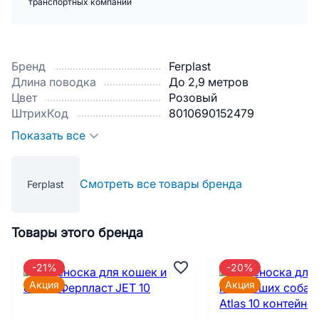
транспортных компаний
Бренд
Ferplast
Длина поводка
До 2,9 метров
Цвет
Розовый
ШтрихКод
8010690152479
Показать все
Смотреть все товары бренда
Ferplast
Товары этого бренда
-21%
-20%
Акция
Акция