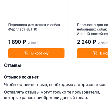
Переноска для кошек и собак
Переноска для кош
Ферпласт JET 10
небольших собак Ф
Atlas 10 контейнер
1 890 ₽
2 240 ₽
2 390 ₽
2 799 ₽
В корзину
В корз
Отзывы
Отзывов пока нет
Чтобы оставить отзыв, необходимо авторизоваться.
Оставлять отзывы могут только те пользователи,
которые ранее приобретали данный товар.