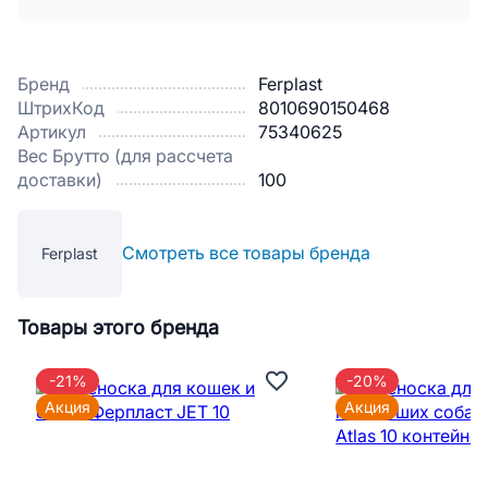
Бренд
Ferplast
ШтрихКод
8010690150468
Артикул
75340625
Вес Брутто (для рассчета
доставки)
100
Смотреть все товары бренда
Ferplast
Товары этого бренда
-21%
-20%
Акция
Акция