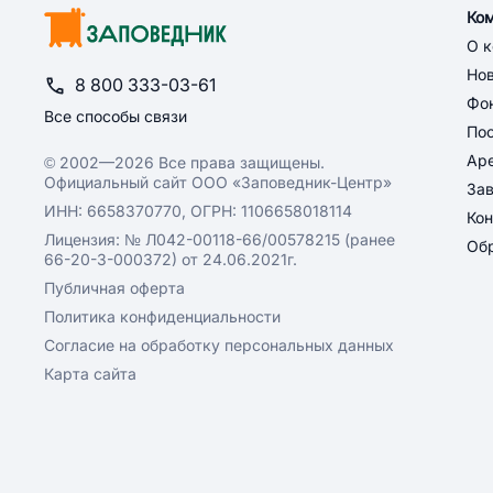
Ко
О 
Но
8 800 333-03-61
Фон
Все способы связи
По
Ар
© 2002—2026 Все права защищены.
Официальный сайт ООО «Заповедник-Центр»
За
ИНН: 6658370770, ОГРН: 1106658018114
Кон
Лицензия: № Л042-00118-66/00578215 (ранее
Обр
66-20-3-000372) от 24.06.2021г.
Публичная оферта
Политика конфиденциальности
Согласие на обработку персональных данных
Карта сайта