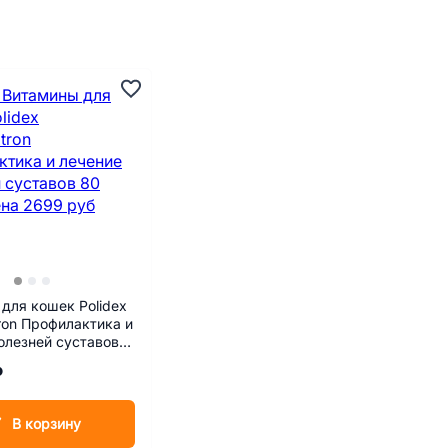
для кошек Polidex
ron Профилактика и
олезней суставов
₽
В корзину