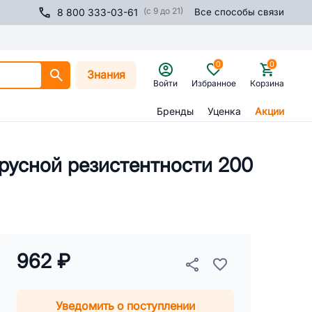
(с 9 до 21)
8 800 333-03-61
Все способы связи
0
0
Знания
Войти
Избранное
Корзина
Бренды
Уценка
Акции
русной резистентности 200
962 ₽
Уведомить о поступлении