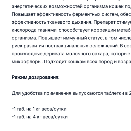
энергетических возможностей организма кошек по
Повышает эффективность ферментных систем, обес
эффективность тканевого дыхания. Препарат стиму
кислорода тканями, способствует коррекции метаб
организма. Повышает иммунный статус, в том числ
риск развития поствакцинальных осложнений. В сос
производные деривата молочного сахара, которы
микрофлоры. Подходит кошкам всех пород и возра
Режим дозирования:
Для удобства применения выпускаются таблетки в 
-1 таб. на 1 кг веса/сутки
-1 таб. на 4 кг веса/сутки