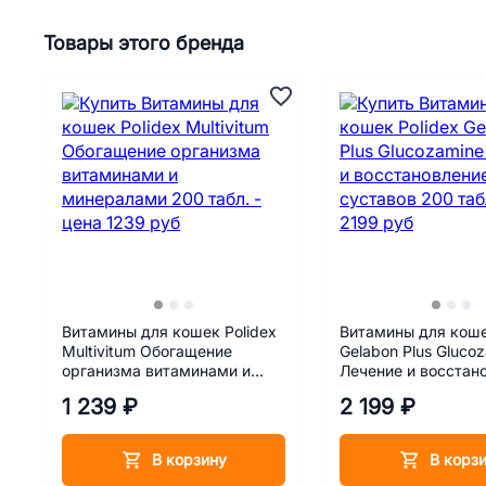
Товары этого бренда
Витамины для кошек Polidex
Витамины для коше
Multivitum Обогащение
Gelabon Plus Gluco
организма витаминами и
Лечение и восстан
минералами 200 табл.
суставов 200 табл.
1 239 ₽
2 199 ₽
В корзину
В корз