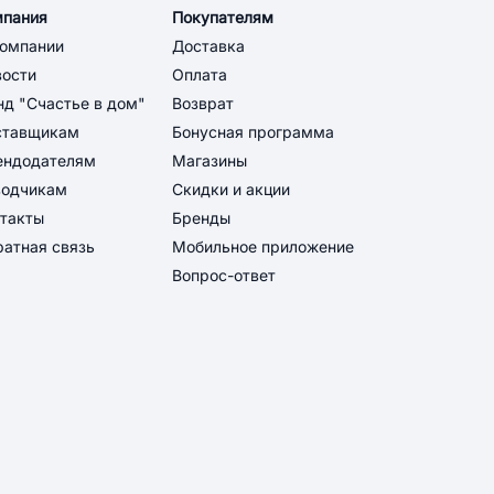
мпания
Покупателям
компании
Доставка
вости
Оплата
д "Счастье в дом"
Возврат
ставщикам
Бонусная программа
ендодателям
Магазины
водчикам
Скидки и акции
такты
Бренды
атная связь
Мобильное приложение
Вопрос-ответ