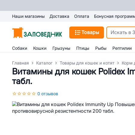
Наши магазины
Доставка
Оплата
Бонусная програм
Товары
Собаки
Кошки
Грызуны
Птицы
Рыбы
Рептилии
Главная
Каталог
Товары для кошек и котят
Корм 
Витамины для кошек Polidex 
табл.
0 отзывов