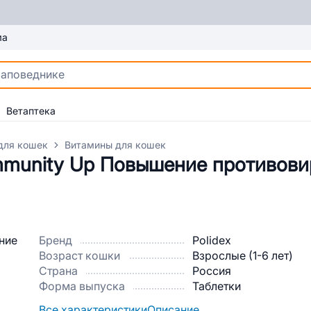
ма
Ветаптека
для кошек
Витамины для кошек
Immunity Up Повышение противови
Бренд
Polidex
Возраст кошки
Взрослые (1-6 лет)
Страна
Россия
Форма выпуска
Таблетки
Все характеристики
Описание