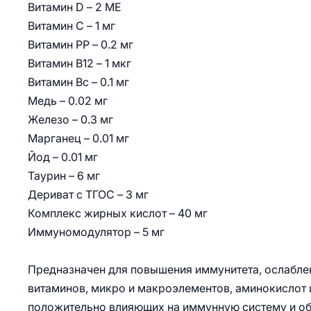
Витамин D – 2 МЕ
Витамин С – 1 мг
Витамин PP – 0.2 мг
Витамин В12 – 1 мкг
Витамин Вс – 0.1 мг
Медь – 0.02 мг
Железо – 0.3 мг
Марганец – 0.01 мг
Йод – 0.01 мг
Таурин – 6 мг
Дериват с ТГОС – 3 мг
Комплекс жирных кислот – 40 мг
Иммуномодулятор – 5 мг
Предназначен для повышения иммунитета, ослабле
витаминов, микро и макроэлементов, аминокислот 
положительно влияющих на иммунную систему и о