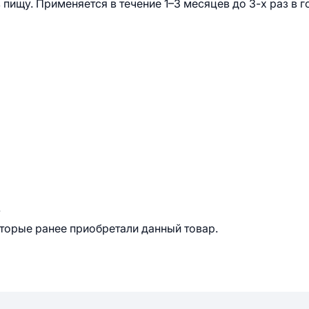
ищу. Применяется в течение 1–3 месяцев до 3-х раз в г
.
оторые ранее приобретали данный товар.