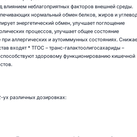
д влиянием неблагоприятных факторов внешней среды.
печивающих нормальный обмен белков, жиров и углевод
лирует энергетический обмен, улучшает поглощение
олических процессов, улучшает общее состояние
е при аллергических и аутоиммунных состояниях. Снижа
тав входят * ТГОС – транс-галактоолигосахариды –
е способствуют здоровому функционированию кишечной
стов.
2-ух различных дозировках: