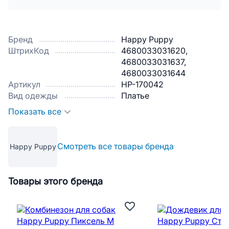
Бренд
Happy Puppy
ШтрихКод
4680033031620,
4680033031637,
4680033031644
Артикул
HP-170042
Вид одежды
Платье
Показать все
Смотреть все товары бренда
Happy Puppy
Товары этого бренда