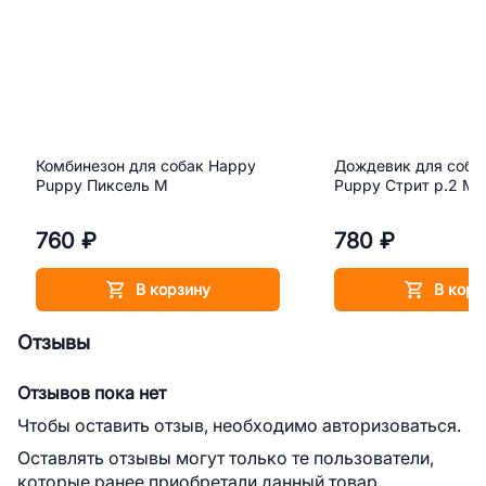
Комбинезон для собак Happy
Дождевик для соба
Puppy Пиксель M
Puppy Стрит р.2 M
760 ₽
780 ₽
В корзину
В корз
Отзывы
Отзывов пока нет
Чтобы оставить отзыв, необходимо авторизоваться.
Оставлять отзывы могут только те пользователи,
которые ранее приобретали данный товар.