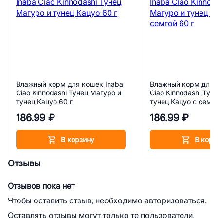
Влажный корм для кошек Inaba
Влажный корм для 
Ciao Kinnodashi Тунец Магуро и
Ciao Kinnodashi Тун
тунец Кацуо 60 г
тунец Кацуо с семго
186.99 ₽
186.99 ₽
В корзину
В корз
Отзывы
Отзывов пока нет
Чтобы оставить отзыв, необходимо авторизоваться.
Оставлять отзывы могут только те пользователи,