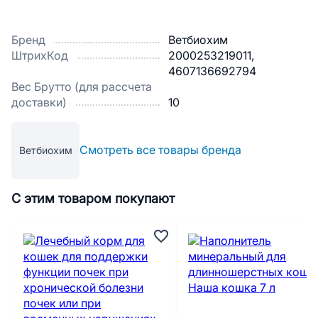
Бренд
Ветбиохим
ШтрихКод
2000253219011,
4607136692794
Вес Брутто (для рассчета
доставки)
10
Смотреть все товары бренда
Ветбиохим
С этим товаром покупают