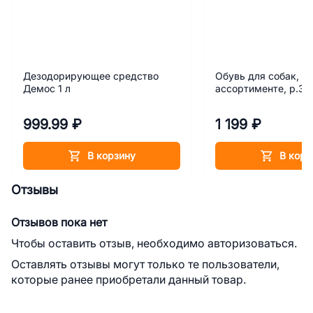
Дезодорирующее средство
Обувь для собак, цв
Демос 1 л
ассортименте, р.3 
999.99 ₽
1 199 ₽
В корзину
В корз
Отзывы
Отзывов пока нет
Чтобы оставить отзыв, необходимо авторизоваться.
Оставлять отзывы могут только те пользователи,
которые ранее приобретали данный товар.