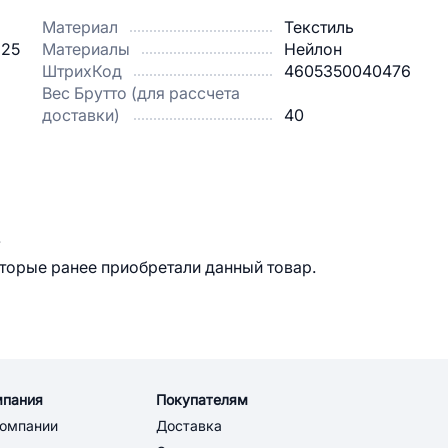
Материал
Текстиль
 25
Материалы
Нейлон
ШтрихКод
4605350040476
Вес Брутто (для рассчета
доставки)
40
.
оторые ранее приобретали данный товар.
мпания
Покупателям
компании
Доставка