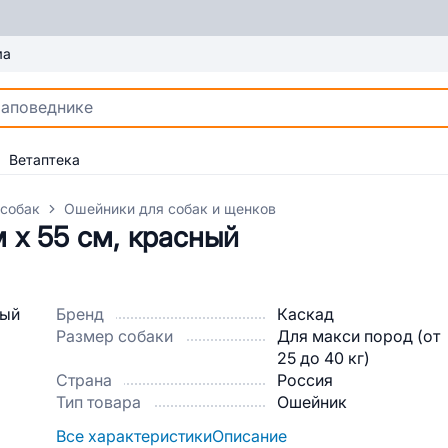
ма
Ветаптека
 собак
Ошейники для собак и щенков
 х 55 см, красный
Бренд
Каскад
Размер собаки
Для макси пород (от
25 до 40 кг)
Страна
Россия
Тип товара
Ошейник
Все характеристики
Описание