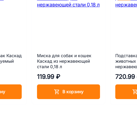
ак Каскад
Миска для собак и кошек
Подставка
руемый
Каскад из нержавеющей
животных 
стали 0,18 л
нержавеющ
119.99 ₽
720.99
ину
В корзину