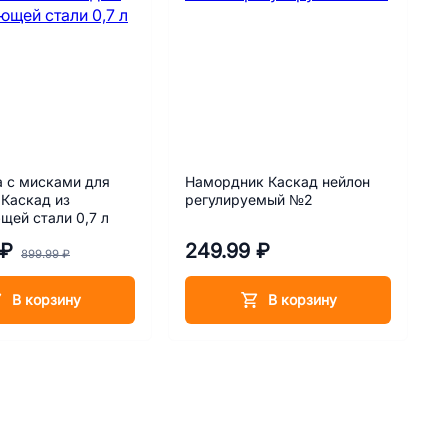
 с мисками для
Намордник Каскад нейлон
Каскад из
регулируемый №2
ей стали 0,7 л
 ₽
249.99 ₽
899.99 ₽
В корзину
В корзину