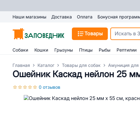
Наши магазины
Доставка
Оплата
Бонусная програм
Товары
Собаки
Кошки
Грызуны
Птицы
Рыбы
Рептилии
Главная
Каталог
Товары для собак
Амуниция для
Ошейник Каскад нейлон 25 мм
0 отзывов