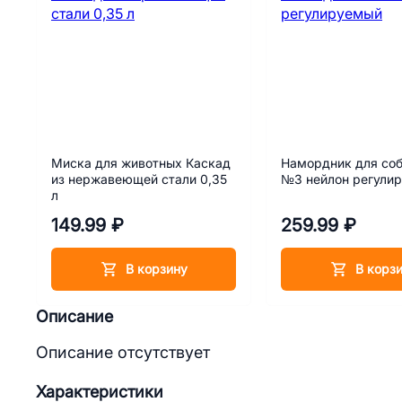
Миска для животных Каскад
Намордник для соб
из нержавеющей стали 0,35
№3 нейлон регули
л
149.99 ₽
259.99 ₽
В корзину
В корз
Описание
Описание отсутствует
Характеристики