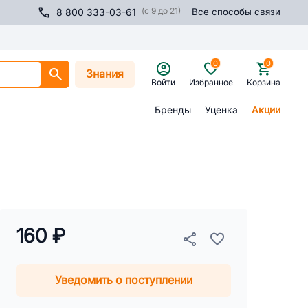
(с 9 до 21)
8 800 333-03-61
Все способы связи
0
0
Знания
Войти
Избранное
Корзина
Бренды
Уценка
Акции
160 ₽
Уведомить о поступлении