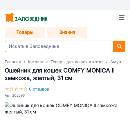
Товары
Знания
Главная
Каталог
Товары для кошек и котят
Амуниция
Ошейник для кошек COMFY MONICA ll
замкожа, желтый, 31 см
0 отзывов
Арт. 202596