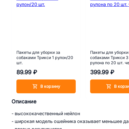
Пакеты для уборки за
Пакеты для уборки
собаками Трикси 1 рулон/20
собаками Трикси 3
шт.
рулона по 20 шт. ч
89.99 ₽
399.99 ₽
В корзину
В корз
Описание
- высококачественный нейлон
- широкая модель ошейника оказывает меньшее да