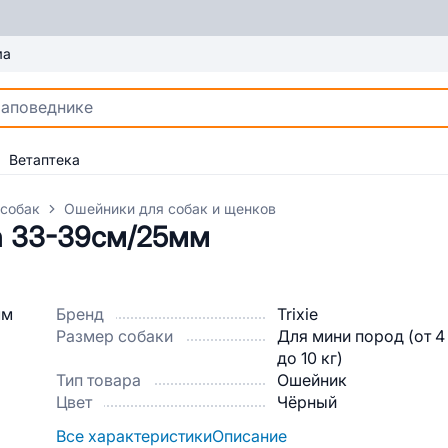
ма
Ветаптека
 собак
Ошейники для собак и щенков
n 33-39см/25мм
Бренд
Trixie
Размер собаки
Для мини пород (от 4
до 10 кг)
Тип товара
Ошейник
Цвет
Чёрный
Все характеристики
Описание