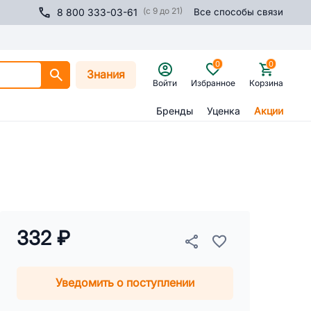
(с 9 до 21)
8 800 333-03-61
Все способы связи
0
0
Знания
Войти
Избранное
Корзина
Бренды
Уценка
Акции
332 ₽
Уведомить о поступлении