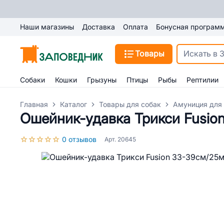
Наши магазины
Доставка
Оплата
Бонусная програм
Товары
Собаки
Кошки
Грызуны
Птицы
Рыбы
Рептилии
Главная
Каталог
Товары для собак
Амуниция для
Ошейник-удавка Трикси Fusio
0 отзывов
Арт. 20645