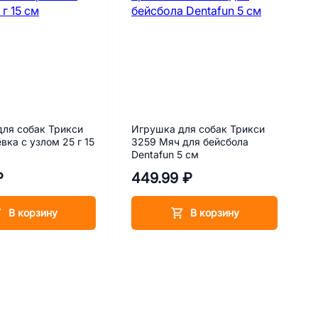
ля собак Трикси
Игрушка для собак Трикси
вка с узлом 25 г 15
3259 Мяч для бейсбола
Dentafun 5 см
₽
449.99 ₽
В корзину
В корзину