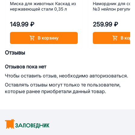
Миска для животных Каскад из
Намордник для соб
нержавеющей стали 0,35 л
№3 нейлон регулир
149.99 ₽
259.99 ₽
В корзину
В корз
Отзывы
Отзывов пока нет
Чтобы оставить отзыв, необходимо авторизоваться.
Оставлять отзывы могут только те пользователи,
которые ранее приобретали данный товар.