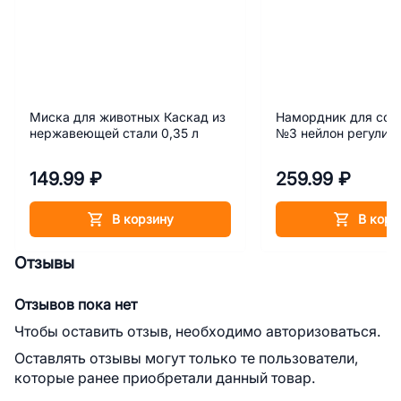
Миска для животных Каскад из
Намордник для соб
нержавеющей стали 0,35 л
№3 нейлон регулир
149.99 ₽
259.99 ₽
В корзину
В корз
Отзывы
Отзывов пока нет
Чтобы оставить отзыв, необходимо авторизоваться.
Оставлять отзывы могут только те пользователи,
которые ранее приобретали данный товар.