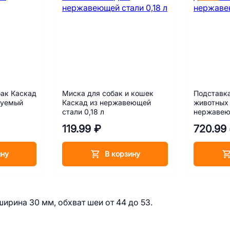
ак Каскад
Миска для собак и кошек
Подставка
руемый
Каскад из нержавеющей
животных 
стали 0,18 л
нержавеющ
119.99 ₽
720.99
ину
В корзину
рина 30 мм, обхват шеи от 44 до 53.