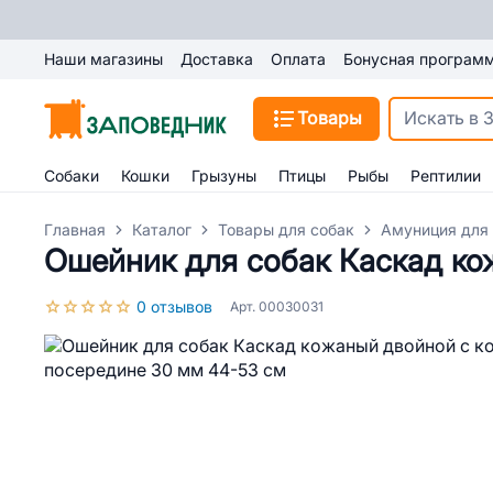
Наши магазины
Доставка
Оплата
Бонусная програм
Товары
Собаки
Кошки
Грызуны
Птицы
Рыбы
Рептилии
Главная
Каталог
Товары для собак
Амуниция для
Ошейник для собак Каскад ко
0 отзывов
Арт. 00030031