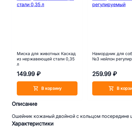
Миска для животных Каскад
Намордник для соб
из нержавеющей стали 0,35
№3 нейлон регули
л
149.99 ₽
259.99 ₽
В корзину
В корз
Описание
Ошейник кожаный двойной с кольцом посередине ши
Характеристики