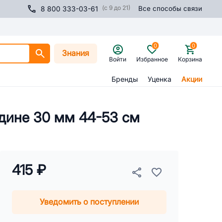
(с 9 до 21)
8 800 333-03-61
Все способы связи
0
0
Знания
Войти
Избранное
Корзина
Бренды
Уценка
Акции
дине 30 мм 44-53 см
415 ₽
Уведомить о поступлении