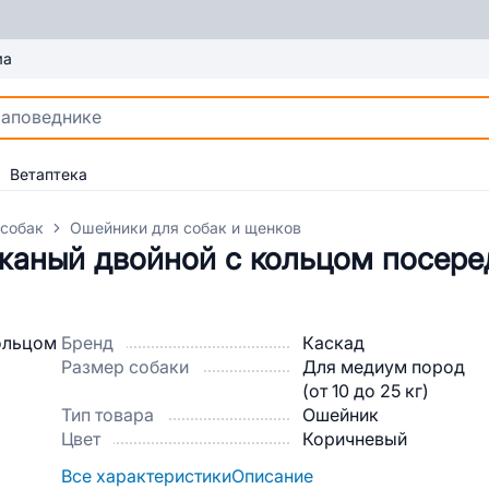
ма
Ветаптека
 собак
Ошейники для собак и щенков
жаный двойной с кольцом посере
Бренд
Каскад
Размер собаки
Для медиум пород
(от 10 до 25 кг)
Тип товара
Ошейник
Цвет
Коричневый
Все характеристики
Описание