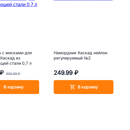
 с мисками для
Намордник Каскад нейлон
Каскад из
регулируемый №2
ей стали 0,7 л
 ₽
249.99 ₽
899.99 ₽
В корзину
В корзину