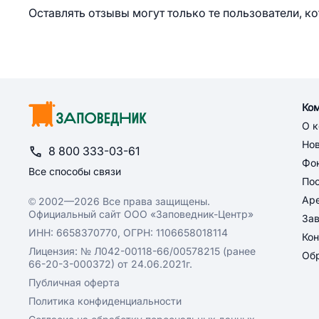
Оставлять отзывы могут только те пользователи, к
Ко
О 
Но
8 800 333-03-61
Фон
Все способы связи
По
Ар
© 2002—2026 Все права защищены.
Официальный сайт ООО «Заповедник-Центр»
За
ИНН: 6658370770, ОГРН: 1106658018114
Кон
Лицензия: № Л042-00118-66/00578215 (ранее
Обр
66-20-3-000372) от 24.06.2021г.
Публичная оферта
Политика конфиденциальности