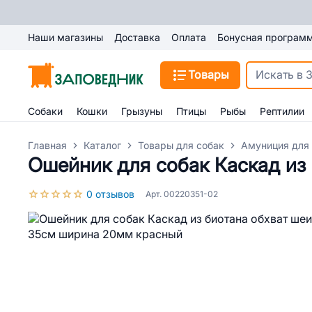
Наши магазины
Доставка
Оплата
Бонусная програм
Товары
Собаки
Кошки
Грызуны
Птицы
Рыбы
Рептилии
Главная
Каталог
Товары для собак
Амуниция для
Ошейник для собак Каскад из
0 отзывов
Арт. 00220351-02