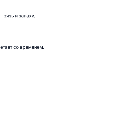
грязь и запахи,
ветает со временем.
.