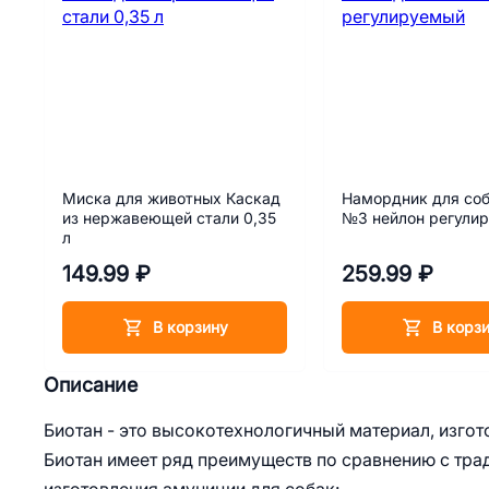
Миска для животных Каскад
Намордник для соб
из нержавеющей стали 0,35
№3 нейлон регули
л
149.99 ₽
259.99 ₽
В корзину
В корз
Описание
Биотан - это высокотехнологичный материал, изгот
Биотан имеет ряд преимуществ по сравнению с тр