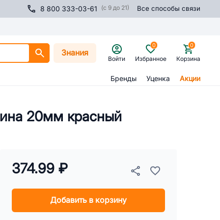
(с 9 до 21)
8 800 333-03-61
Все способы связи
0
0
Знания
Войти
Избранное
Корзина
Бренды
Уценка
Акции
рина 20мм красный
374.99 ₽
Добавить в корзину