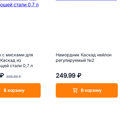
 с мисками для
Намордник Каскад нейлон
Каскад из
регулируемый №2
ей стали 0,7 л
 ₽
249.99 ₽
899.99 ₽
В корзину
В корзину