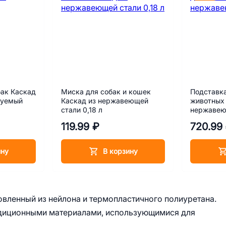
ак Каскад
Миска для собак и кошек
Подставка
руемый
Каскад из нержавеющей
животных 
стали 0,18 л
нержавеющ
119.99 ₽
720.99
ину
В корзину
овленный из нейлона и термопластичного полиуретана.
адиционными материалами, использующимися для