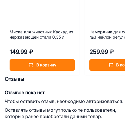
Миска для животных Каскад из
Намордник для соб
нержавеющей стали 0,35 л
№3 нейлон регулир
149.99 ₽
259.99 ₽
В корзину
В корз
Отзывы
Отзывов пока нет
Чтобы оставить отзыв, необходимо авторизоваться.
Оставлять отзывы могут только те пользователи,
которые ранее приобретали данный товар.