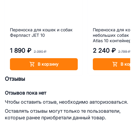
Переноска для кошек и собак
Переноска для кош
Ферпласт JET 10
небольших собак Ф
Atlas 10 контейнер
1 890 ₽
2 240 ₽
2 390 ₽
2 799 ₽
В корзину
В корз
Отзывы
Отзывов пока нет
Чтобы оставить отзыв, необходимо авторизоваться.
Оставлять отзывы могут только те пользователи,
которые ранее приобретали данный товар.