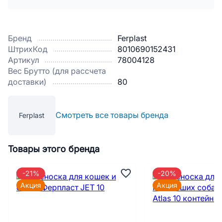
Бренд
Ferplast
ШтрихКод
8010690152431
Артикул
78004128
Вес Брутто (для рассчета
доставки)
80
Смотреть все товары бренда
Ferplast
Товары этого бренда
-21%
-20%
Акция
Акция