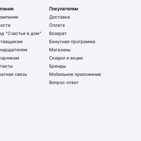
мпания
Покупателям
компании
Доставка
вости
Оплата
д "Счастье в дом"
Возврат
ставщикам
Бонусная программа
ендодателям
Магазины
водчикам
Скидки и акции
такты
Бренды
атная связь
Мобильное приложение
Вопрос-ответ