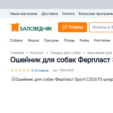
Наши магазины
Доставка
Оплата
Бонусная програм
Товары
Собаки
Кошки
Грызуны
Птицы
Рыбы
Рептилии
Главная
Каталог
Товары для собак
Амуниция для
Ошейник для собак Ферпласт 
0 отзывов
Арт. 78003816