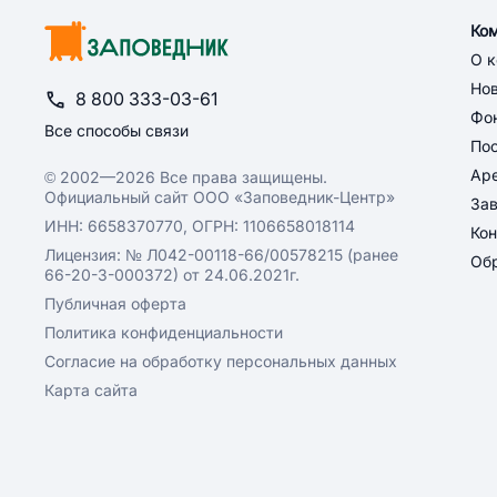
Ко
О 
Но
8 800 333-03-61
Фон
Все способы связи
По
Ар
© 2002—2026 Все права защищены.
Официальный сайт ООО «Заповедник-Центр»
За
ИНН: 6658370770, ОГРН: 1106658018114
Кон
Лицензия: № Л042-00118-66/00578215 (ранее
Обр
66-20-3-000372) от 24.06.2021г.
Публичная оферта
Политика конфиденциальности
Согласие на обработку персональных данных
Карта сайта