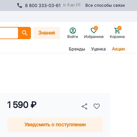
(с 9 до 21)
8 800 333-03-61
Все способы связи
0
0
Знания
Войти
Избранное
Корзина
Бренды
Уценка
Акции
1 590 ₽
Уведомить о поступлении