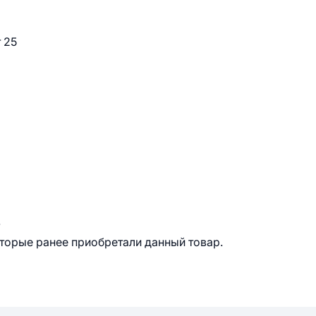
 25
.
оторые ранее приобретали данный товар.