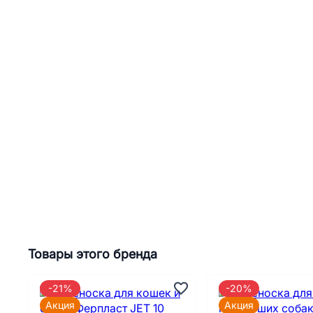
Товары этого бренда
-21%
-20%
Акция
Акция