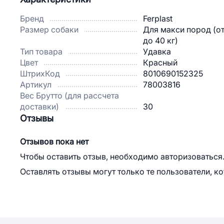
Бренд
Ferplast
Размер собаки
Для макси пород (от
до 40 кг)
Тип товара
Удавка
Цвет
Красный
ШтрихКод
8010690152325
Артикул
78003816
Вес Брутто (для рассчета
доставки)
30
Отзывы
Отзывов пока нет
Чтобы оставить отзыв, необходимо авторизоваться
Оставлять отзывы могут только те пользователи, к