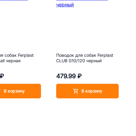
я собак Ferplast
Поводок для собак Ferplast
all черная
CLUB G10/120 черный
 ₽
479.99 ₽
В корзину
В корзину