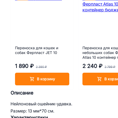
Переноска для кошек и
Переноска для кош
собак Ферпласт JET 10
небольших собак 
Atlas 10 контейнер
1 890 ₽
2 240 ₽
2 390 ₽
2 799 ₽
В корзину
В корз
Описание
Нейлоновый ошейник-удавка.
Размер: 13 мм*70 см.
Характеристики