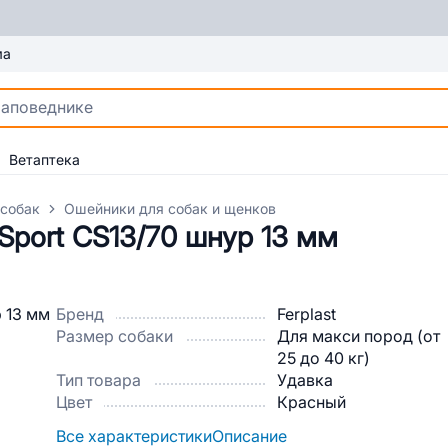
ма
Ветаптека
 собак
Ошейники для собак и щенков
Sport CS13/70 шнур 13 мм
Бренд
Ferplast
Размер собаки
Для макси пород (от
25 до 40 кг)
Тип товара
Удавка
Цвет
Красный
Все характеристики
Описание