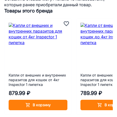
которые ранее приобретали данный товар.
Товары этого бренда
Капли от внешних и внутренних
Капли от внешних и
паразитов для кошек от 4кг
паразитов для коше
Inspector 1 пипетка
Inspector 1 пипетка
879.99 ₽
789.99 ₽
В корзину
В корз