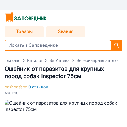
Товары
Знания
Главная
Каталог
ВетАптека
Ветеринарная аптека для
Ошейник от паразитов для крупных
пород собак Inspector 75см
0 отзывов
Арт. I210