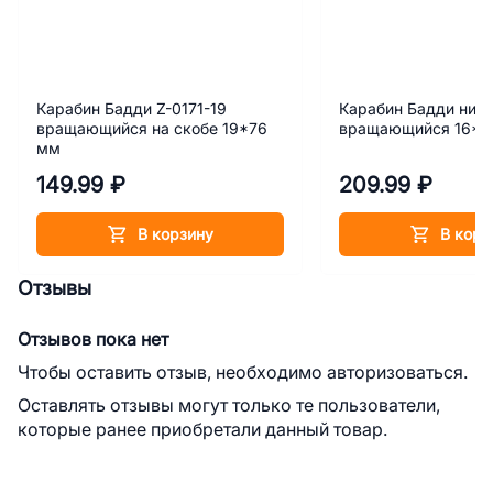
Карабин Бадди Z-0171-19
Карабин Бадди ник
вращающийся на скобе 19*76
вращающийся 16*7
мм
149.99 ₽
209.99 ₽
В корзину
В корз
Отзывы
Отзывов пока нет
Чтобы оставить отзыв, необходимо авторизоваться.
Оставлять отзывы могут только те пользователи,
которые ранее приобретали данный товар.