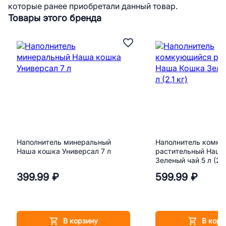
которые ранее приобретали данный товар.
Товары этого бренда
Наполнитель минеральный
Наполнитель комк
Наша кошка Универсал 7 л
растительный Наша
Зеленый чай 5 л (2,1
399.99 ₽
599.99 ₽
В корзину
В корз