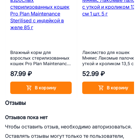
Влажный корм для
Лакомство для кошек
взрослых стерилизованных
Мнямс Лакомые палочки 
кошек Pro Plan Maintenance
уткой и кроликом 13,5 см 
Sterilised с индейкой в желе
шт. 5 г
87.99 ₽
52.99 ₽
85 г
В корзину
В корзину
Отзывы
Отзывов пока нет
Чтобы оставить отзыв, необходимо авторизоваться.
Оставлять отзывы могут только те пользователи,