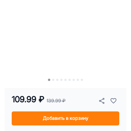
109.99 ₽
139.99 ₽
Добавить в корзину