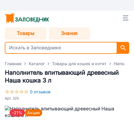
Товары
Знания
Главная
Каталог
Товары для кошек и котят
Наполнит
Наполнитель впитывающий древесный
Наша кошка 3 л
0 отзывов
Арт. 325
-21%
Акция