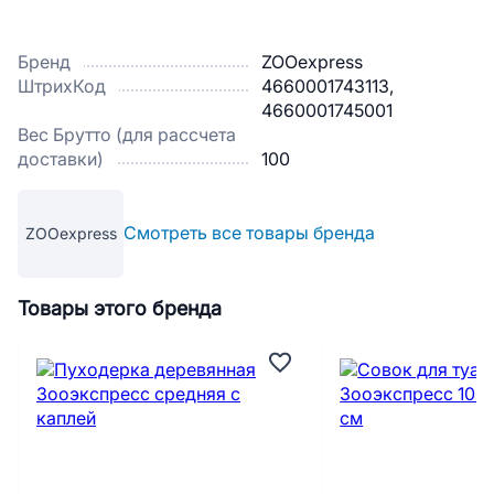
Бренд
ZOOexpress
ШтрихКод
4660001743113,
4660001745001
Вес Брутто (для рассчета
доставки)
100
Смотреть все товары бренда
ZOOexpress
Товары этого бренда