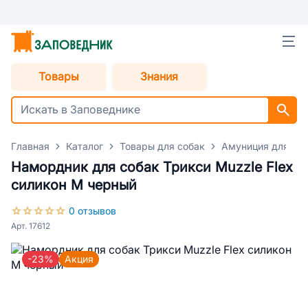
Товары
Знания
Главная
Каталог
Товары для собак
Амуниция для со
Намордник для собак Трикси Muzzle Flex
силикон M черный
0 отзывов
Арт. 17612
-23%
Акция