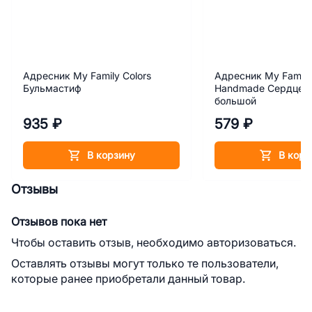
Адресник My Family Colors
Адресник My Family
Бульмастиф
Handmade Сердце с
большой
935 ₽
579 ₽
В корзину
В корз
Отзывы
Отзывов пока нет
Чтобы оставить отзыв, необходимо авторизоваться.
Оставлять отзывы могут только те пользователи,
которые ранее приобретали данный товар.