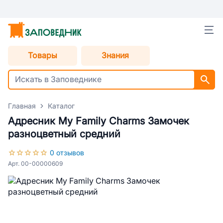
Товары
Знания
Главная
Каталог
Адресник My Family Charms Замочек
разноцветный средний
0 отзывов
Арт. 00-00000609