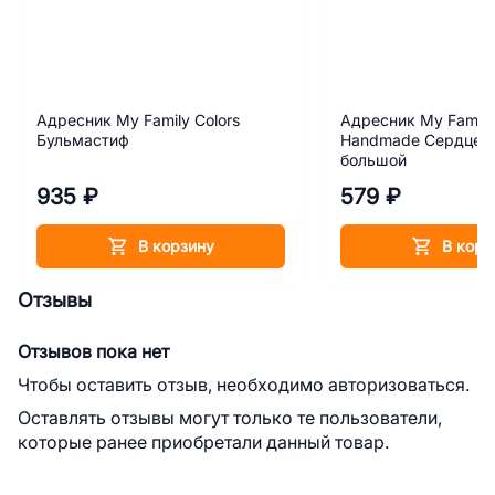
Адресник My Family Colors
Адресник My Family
Бульмастиф
Handmade Сердце с
большой
935 ₽
579 ₽
В корзину
В корз
Отзывы
Отзывов пока нет
Чтобы оставить отзыв, необходимо авторизоваться.
Оставлять отзывы могут только те пользователи,
которые ранее приобретали данный товар.