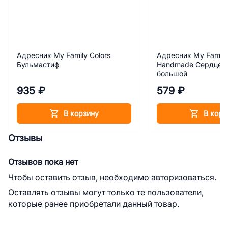
Адресник My Family Colors
Адресник My Family
Бульмастиф
Handmade Сердце с
большой
935 ₽
579 ₽
В корзину
В корз
Отзывы
Отзывов пока нет
Чтобы оставить отзыв, необходимо авторизоваться.
Оставлять отзывы могут только те пользователи,
которые ранее приобретали данный товар.