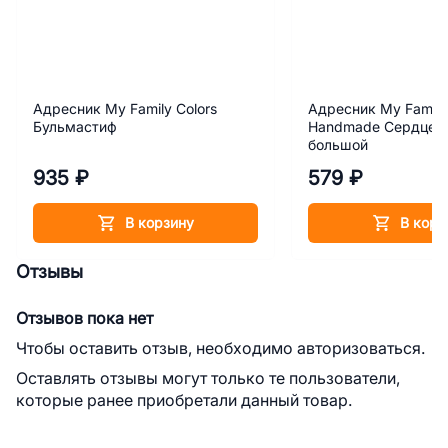
Адресник My Family Colors
Адресник My Family
Бульмастиф
Handmade Сердце с
большой
935 ₽
579 ₽
В корзину
В корз
Отзывы
Отзывов пока нет
Чтобы оставить отзыв, необходимо авторизоваться.
Оставлять отзывы могут только те пользователи,
которые ранее приобретали данный товар.