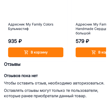
Адресник My Family Colors
Адресник My Family
Бульмастиф
Handmade Сердце с
большой
935 ₽
579 ₽
В корзину
В корз
Отзывы
Отзывов пока нет
Чтобы оставить отзыв, необходимо авторизоваться.
Оставлять отзывы могут только те пользователи,
которые ранее приобретали данный товар.