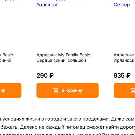
 Basic
Адресник My Family Basic
Адресник 
синий
Сердце синий, большой
Ирландск
290 ₽
935 ₽
ину
В корзину
 условиях жизни в городе и за его пределами. Даже сам
 убежать. Далеко не каждый питомец сможет найти дорог