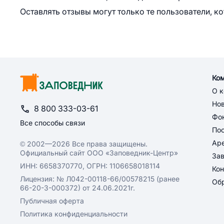
Оставлять отзывы могут только те пользователи, к
Ко
О 
Но
8 800 333-03-61
Фон
Все способы связи
По
Ар
© 2002—2026 Все права защищены.
Официальный сайт ООО «Заповедник-Центр»
За
ИНН: 6658370770, ОГРН: 1106658018114
Кон
Лицензия: № Л042-00118-66/00578215 (ранее
Обр
66-20-3-000372) от 24.06.2021г.
Публичная оферта
Политика конфиденциальности