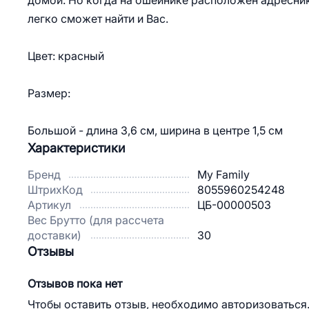
домой. Но когда на ошейнике расположен адресник
легко сможет найти и Вас.
Цвет: красный
Размер:
Большой - длина 3,6 см, ширина в центре 1,5 см
Характеристики
Бренд
My Family
ШтрихКод
8055960254248
Артикул
ЦБ-00000503
Вес Брутто (для рассчета
доставки)
30
Отзывы
Отзывов пока нет
Чтобы оставить отзыв, необходимо авторизоваться