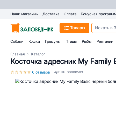
Наши магазины
Доставка
Оплата
Бонусная програм
Товары
Собаки
Кошки
Грызуны
Птицы
Рыбы
Рептилии
Главная
Каталог
Косточка адресник My Family 
0 отзывов
Арт. ЦБ-00000503