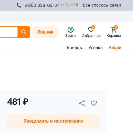
(с 9 до 21)
8 800 333-03-61
Все способы связи
0
0
Знания
Войти
Избранное
Корзина
Бренды
Уценка
Акции
481 ₽
Уведомить о поступлении