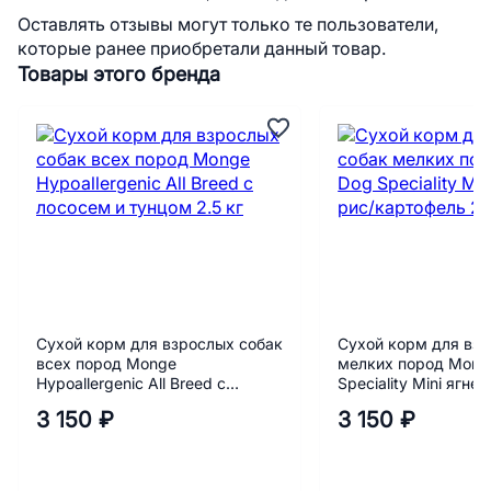
Оставлять отзывы могут только те пользователи,
которые ранее приобретали данный товар.
Товары этого бренда
Сухой корм для взрослых собак
Сухой корм для взр
всех пород Monge
мелких пород Mong
Hypoallergenic All Breed c
Speciality Mini ягне
лососем и тунцом 2.5 кг
картофель 2,5 кг
3 150 ₽
3 150 ₽