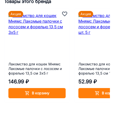
Товары этого бренда
Акция
Акция
Лакомство для кошек Мнямс
Лакомство для кош
Лакомые палочки с лососем и
Лакомые палочки с
форелью 13,5 см 3х5 г
форелью 13,5 см 1 ш
146.99 ₽
52.99 ₽
В корзину
В корз