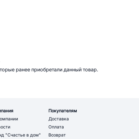
.
оторые ранее приобретали данный товар.
мпания
Покупателям
компании
Доставка
вости
Оплата
д "Счастье в дом"
Возврат