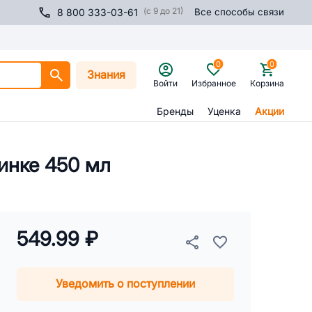
(с 9 до 21)
8 800 333-03-61
Все способы связи
0
0
Знания
Войти
Избранное
Корзина
Бренды
Уценка
Акции
инке 450 мл
549.99 ₽
Уведомить о поступлении