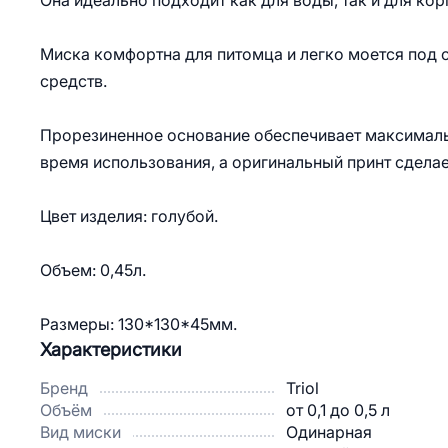
Она идеально подходит как для воды, так и для ко
Миска комфортна для питомца и легко моется под
средств.
Прорезиненное основание обеспечивает максималь
время использования, а оригинальный принт сдела
Цвет изделия: голубой.
Объем: 0,45л.
Размеры: 130*130*45мм.
Характеристики
Бренд
Triol
Объём
от 0,1 до 0,5 л
Вид миски
Одинарная