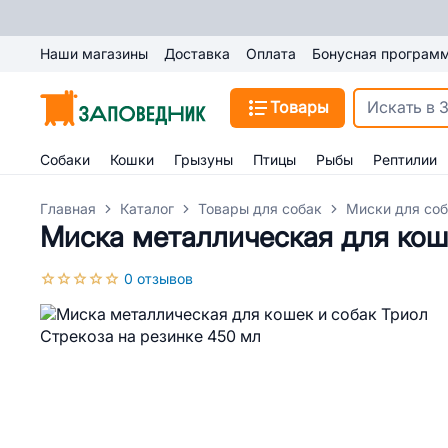
Наши магазины
Доставка
Оплата
Бонусная програм
Товары
Собаки
Кошки
Грызуны
Птицы
Рыбы
Рептилии
Главная
Каталог
Товары для собак
Миски для со
Миска металлическая для коше
0 отзывов