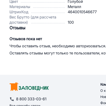
Цвет
Голубой
Материалы
Металл
ШтрихКод
4640010546677
Вес Брутто (для рассчета
доставки)
100
Отзывы
Отзывов пока нет
Чтобы оставить отзыв, необходимо авторизоваться
Оставлять отзывы могут только те пользователи, к
Ко
О 
Но
8 800 333-03-61
Фон
Все способы связи