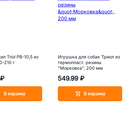
ил Triol PB-10,5 из
Игрушка для собак Триол из
0-210 г
термопласт. резины
"Морковка", 200 мм
 ₽
549.99 ₽
В корзину
В корзину