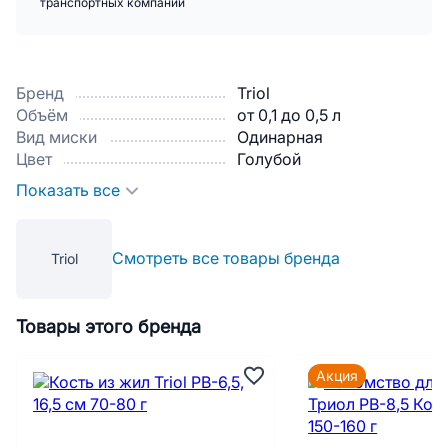
транспортных компаний
Бренд
Triol
Объём
от 0,1 до 0,5 л
Вид миски
Одинарная
Цвет
Голубой
Показать все
Смотреть все товары бренда
Triol
Товары этого бренда
Акция