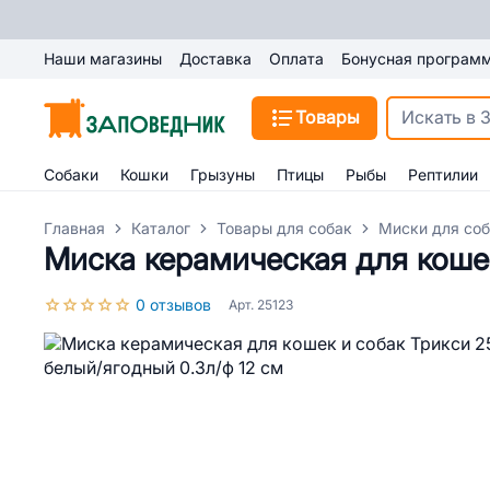
Наши магазины
Доставка
Оплата
Бонусная програм
Товары
Собаки
Кошки
Грызуны
Птицы
Рыбы
Рептилии
Главная
Каталог
Товары для собак
Миски для со
Миска керамическая для кошек
0 отзывов
Арт. 25123