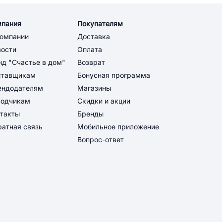
мпания
Покупателям
компании
Доставка
вости
Оплата
д "Счастье в дом"
Возврат
ставщикам
Бонусная программа
ендодателям
Магазины
водчикам
Скидки и акции
такты
Бренды
атная связь
Мобильное приложение
Вопрос-ответ