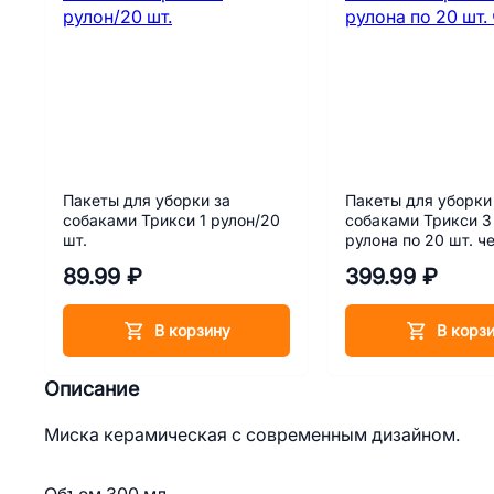
Пакеты для уборки за
Пакеты для уборки
собаками Трикси 1 рулон/20
собаками Трикси 3
шт.
рулона по 20 шт. ч
89.99 ₽
399.99 ₽
В корзину
В корз
Описание
Миска керамическая с современным дизайном.