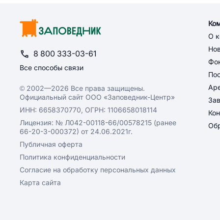
Ко
О 
Но
8 800 333-03-61
Фон
Все способы связи
По
Ар
© 2002—2026 Все права защищены.
Официальный сайт ООО «Заповедник-Центр»
За
ИНН: 6658370770, ОГРН: 1106658018114
Кон
Лицензия: № Л042-00118-66/00578215 (ранее
Обр
66-20-3-000372) от 24.06.2021г.
Публичная оферта
Политика конфиденциальности
Согласие на обработку персональных данных
Карта сайта