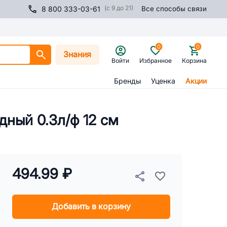
(с 9 до 21)
8 800 333-03-61
Все способы связи
0
0
Знания
Войти
Избранное
Корзина
Бренды
Уценка
Акции
дный 0.3л/ф 12 см
494.99 ₽
Добавить в корзину