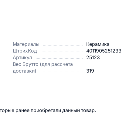
Материалы
Керамика
ШтрихКод
4011905251233
Артикул
25123
Вес Брутто (для рассчета
доставки)
319
.
оторые ранее приобретали данный товар.