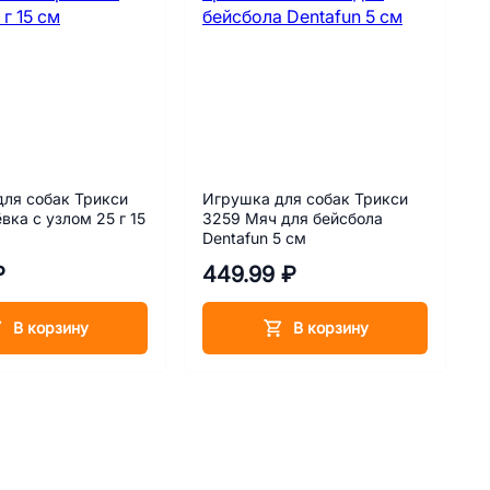
ля собак Трикси
Игрушка для собак Трикси
вка с узлом 25 г 15
3259 Мяч для бейсбола
Dentafun 5 см
₽
449.99 ₽
В корзину
В корзину