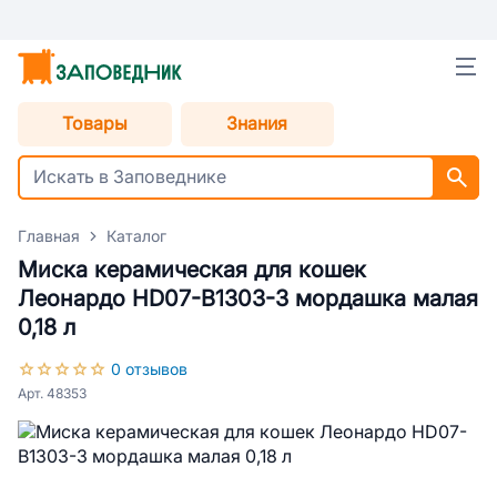
Товары
Знания
Главная
Каталог
Миска керамическая для кошек
Леонардо HD07-В1303-3 мордашка малая
0,18 л
0 отзывов
Арт. 48353