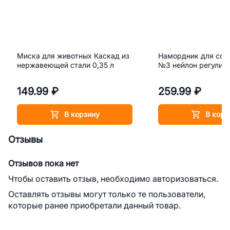
Миска для животных Каскад из
Намордник для соб
нержавеющей стали 0,35 л
№3 нейлон регулир
149.99 ₽
259.99 ₽
В корзину
В корз
Отзывы
Отзывов пока нет
Чтобы оставить отзыв, необходимо авторизоваться.
Оставлять отзывы могут только те пользователи,
которые ранее приобретали данный товар.