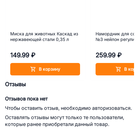
Миска для животных Каскад из
Намордник для соб
нержавеющей стали 0,35 л
№3 нейлон регулир
149.99 ₽
259.99 ₽
В корзину
В корз
Отзывы
Отзывов пока нет
Чтобы оставить отзыв, необходимо авторизоваться.
Оставлять отзывы могут только те пользователи,
которые ранее приобретали данный товар.