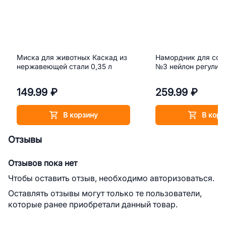
Миска для животных Каскад из
Намордник для соб
нержавеющей стали 0,35 л
№3 нейлон регулир
149.99 ₽
259.99 ₽
В корзину
В корз
Отзывы
Отзывов пока нет
Чтобы оставить отзыв, необходимо авторизоваться.
Оставлять отзывы могут только те пользователи,
которые ранее приобретали данный товар.