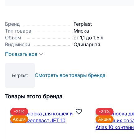
Бренд
Ferplast
Тип товара
Миска
Объём
от 1,1 до 1,5 л
Вид миски
Одинарная
Показать все
Смотреть все товары бренда
Ferplast
Товары этого бренда
-21%
-20%
Акция
Акция