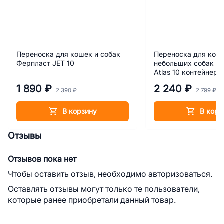
Переноска для кошек и собак
Переноска для кош
Ферпласт JET 10
небольших собак Ф
Atlas 10 контейнер
1 890 ₽
2 240 ₽
2 390 ₽
2 799 ₽
В корзину
В корз
Отзывы
Отзывов пока нет
Чтобы оставить отзыв, необходимо авторизоваться.
Оставлять отзывы могут только те пользователи,
которые ранее приобретали данный товар.