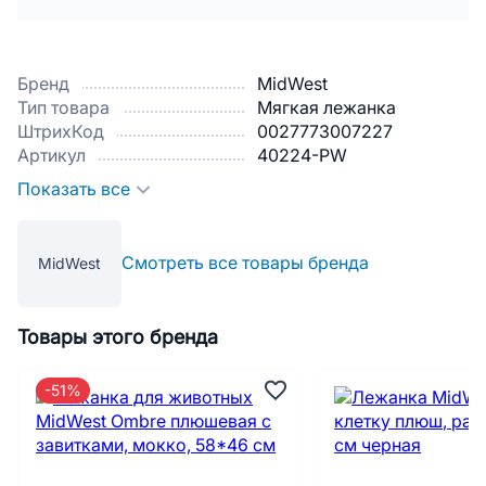
Бренд
MidWest
Тип товара
Мягкая лежанка
ШтрихКод
0027773007227
Артикул
40224-PW
Показать все
Смотреть все товары бренда
MidWest
Товары этого бренда
-51%