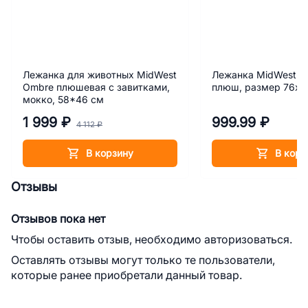
Лежанка для животных MidWest
Лежанка MidWest So
Ombre плюшевая с завитками,
плюш, размер 76х5
мокко, 58*46 см
1 999 ₽
999.99 ₽
4 112 ₽
В корзину
В корз
Отзывы
Отзывов пока нет
Чтобы оставить отзыв, необходимо авторизоваться.
Оставлять отзывы могут только те пользователи,
которые ранее приобретали данный товар.