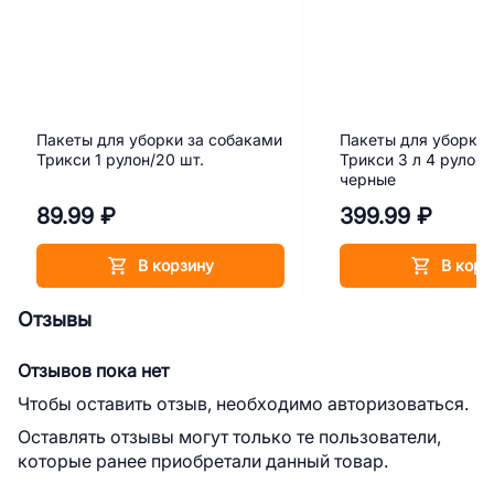
Пакеты для уборки за собаками
Пакеты для уборки 
Трикси 1 рулон/20 шт.
Трикси 3 л 4 рулона
черные
89.99 ₽
399.99 ₽
В корзину
В корз
Отзывы
Отзывов пока нет
Чтобы оставить отзыв, необходимо авторизоваться.
Оставлять отзывы могут только те пользователи,
которые ранее приобретали данный товар.