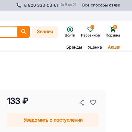
(с 9 до 21)
8 800 333-03-61
Все способы связи
0
0
Знания
Войти
Избранное
Корзина
Бренды
Уценка
Акции
133 ₽
Уведомить о поступлении