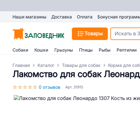
Наши магазины
Доставка
Оплата
Бонусная програм
Товары
Собаки
Кошки
Грызуны
Птицы
Рыбы
Рептилии
Главная
Каталог
Товары для собак
Корма для соб
Лакомство для собак Леонардо
0 отзывов
Арт. 31915