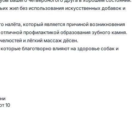
зубы Вашего четвероногого друга в хорошем состоянии.
ьих жил без использования искусственных добавок и
о налёта, который является причиной возникновения
я отличной профилактикой образования зубного камня.
челюстей и лёгкий массаж дёсен.
которые благотворно влияют на здоровье собак и
зни
т 10