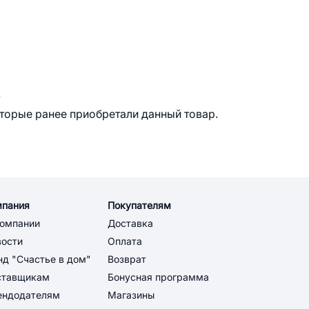
.
оторые ранее приобретали данный товар.
мпания
Покупателям
компании
Доставка
вости
Оплата
д "Счастье в дом"
Возврат
ставщикам
Бонусная программа
ендодателям
Магазины