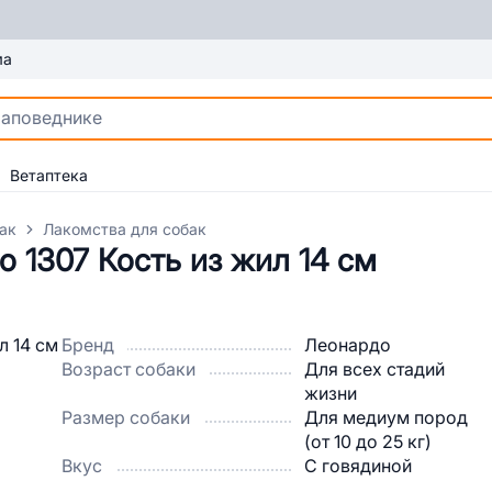
ма
Ветаптека
ак
Лакомства для собак
 1307 Кость из жил 14 см
Бренд
Леонардо
Возраст собаки
Для всех стадий
жизни
Размер собаки
Для медиум пород
(от 10 до 25 кг)
Вкус
С говядиной