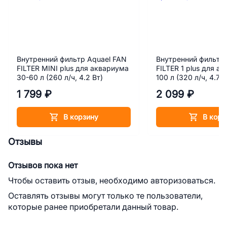
Внутренний фильтр Aquael FAN
Внутренний фильтр 
FILTER MINI plus для аквариума
FILTER 1 plus для а
30-60 л (260 л/ч, 4.2 Вт)
100 л (320 л/ч, 4.7 В
1 799 ₽
2 099 ₽
В корзину
В корз
Отзывы
Отзывов пока нет
Чтобы оставить отзыв, необходимо авторизоваться.
Оставлять отзывы могут только те пользователи,
которые ранее приобретали данный товар.