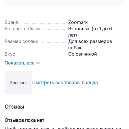
Бренд
Zoomark
Возраст собаки
Взрослые (от 1 до 6
лет)
Размер собаки
Для всех размеров
собак
Вкус
Со свининой
Показать все
Смотреть все товары бренда
Zoomark
Отзывы
Отзывов пока нет
Чтобы оставить отзыв, необходимо авторизоваться.