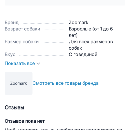
Бренд
Zoomark
Возраст собаки
Взрослые (от 1 до 6
лет)
Размер собаки
Для всех размеров
собак
Вкус
С говядиной
Показать все
Смотреть все товары бренда
Zoomark
Отзывы
Отзывов пока нет
Чтобы оставить отзыв, необходимо авторизоваться.