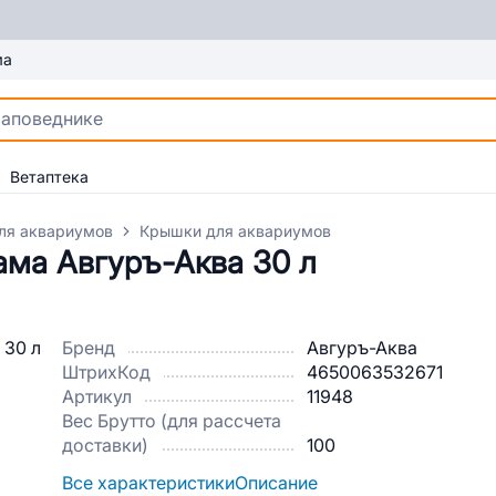
ма
Ветаптека
ля аквариумов
Крышки для аквариумов
ма Авгуръ-Аква 30 л
Бренд
Авгуръ-Аква
ШтрихКод
4650063532671
Артикул
11948
Вес Брутто (для рассчета
доставки)
100
Все характеристики
Описание