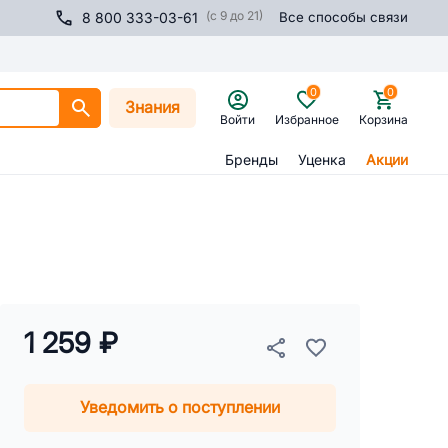
(с 9 до 21)
8 800 333-03-61
Все способы связи
0
0
Знания
Войти
Избранное
Корзина
Бренды
Уценка
Акции
1 259 ₽
Уведомить о поступлении