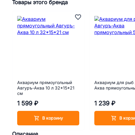
Товары этого бренда
Аквариум прямоугольный
Аквариум для рыб 
Авгуръ-Аква 10 л 32*15*21
Аква прямоугольны
см
1 599 ₽
1 239 ₽
В корзину
В корз
Описание