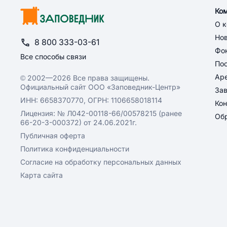
Ко
О 
Но
8 800 333-03-61
Фон
Все способы связи
По
Ар
© 2002—2026 Все права защищены.
Официальный сайт ООО «Заповедник-Центр»
За
ИНН: 6658370770, ОГРН: 1106658018114
Кон
Лицензия: № Л042-00118-66/00578215 (ранее
Обр
66-20-3-000372) от 24.06.2021г.
Публичная оферта
Политика конфиденциальности
Согласие на обработку персональных данных
Карта сайта