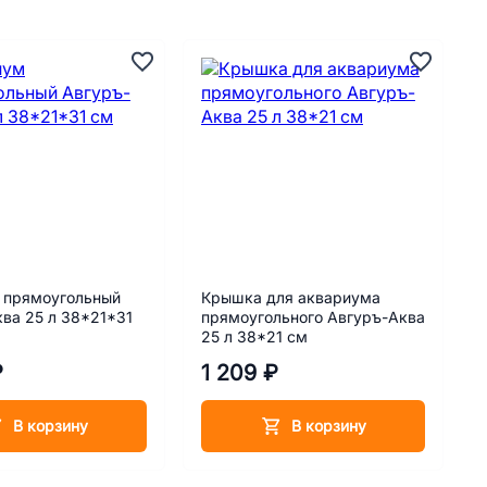
 прямоугольный
Крышка для аквариума
ва 25 л 38*21*31
прямоугольного Авгуръ-Аква
25 л 38*21 см
₽
1 209 ₽
В корзину
В корзину