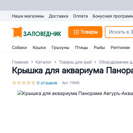
Наши магазины
Доставка
Оплата
Бонусная програм
Товары
Собаки
Кошки
Грызуны
Птицы
Рыбы
Рептилии
Главная
Каталог
Товары для рыб
Оборудование д
Крышка для аквариума Панора
0 отзывов
Арт. 11948