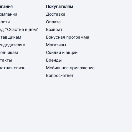
мпания
Покупателям
компании
Доставка
вости
Оплата
д "Счастье в дом"
Возврат
ставщикам
Бонусная программа
ендодателям
Магазины
водчикам
Скидки и акции
такты
Бренды
атная связь
Мобильное приложение
Вопрос-ответ