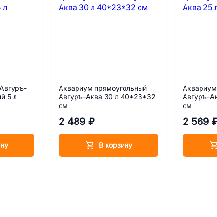
Авгуръ-
Аквариум прямоугольный
Аквариум
й 5 л
Авгуръ-Аква 30 л 40*23*32
Авгуръ-Ак
см
см
2 489 ₽
2 569 
ину
В корзину