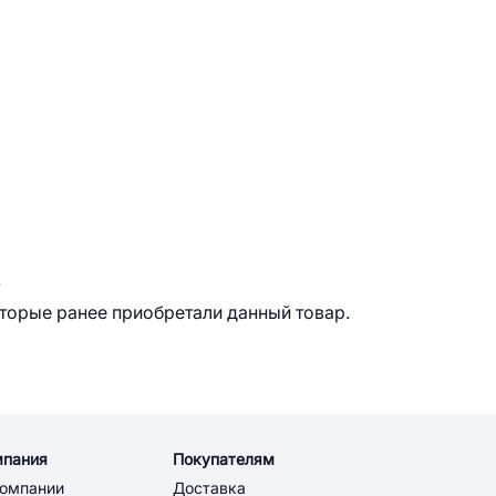
.
оторые ранее приобретали данный товар.
мпания
Покупателям
компании
Доставка