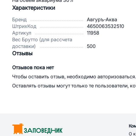
На объем аквариума 30 л
Характеристики
Бренд
Авгуръ-Аква
ШтрихКод
4650063532510
Артикул
11958
Вес Брутто (для рассчета
доставки)
500
Отзывы
Отзывов пока нет
Чтобы оставить отзыв, необходимо авторизоваться
Оставлять отзывы могут только те пользователи, к
Ко
О 