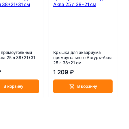
 прямоугольный
Крышка для аквариума
ва 25 л 38*21*31
прямоугольного Авгуръ-Аква
25 л 38*21 см
₽
1 209 ₽
В корзину
В корзину