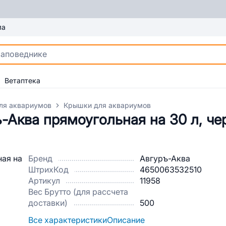
ма
Ветаптека
ля аквариумов
Крышки для аквариумов
-Аква прямоугольная на 30 л, че
Бренд
Авгуръ-Аква
ШтрихКод
4650063532510
Артикул
11958
Вес Брутто (для рассчета
доставки)
500
Все характеристики
Описание