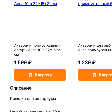
Аквариум прямоугольный
Аквариум для рыб 
Авгуръ-Аква 10 л 32*15*21
Аква прямоугольны
см
1 599 ₽
1 239 ₽
В корзину
В корз
Описание
Крышка для аквариума