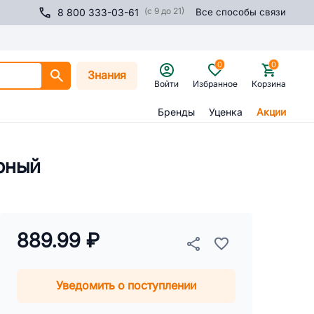
(с 9 до 21)
8 800 333-03-61
Все способы связи
0
0
Знания
Войти
Избранное
Корзина
Бренды
Уценка
Акции
рный
889.99 ₽
Уведомить о поступлении