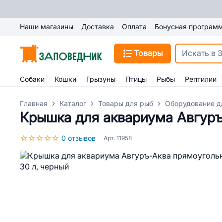
Наши магазины
Доставка
Оплата
Бонусная програм
Товары
Собаки
Кошки
Грызуны
Птицы
Рыбы
Рептилии
Главная
Каталог
Товары для рыб
Оборудование д
Крышка для аквариума Авгуръ
0 отзывов
Арт. 11958