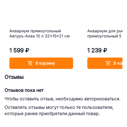
Аквариум прямоугольный
Аквариум для рыб 
Авгуръ-Аква 10 л 32*15*21 см
прямоугольный 5 л
1 599 ₽
1 239 ₽
В корзину
В корз
Отзывы
Отзывов пока нет
Чтобы оставить отзыв, необходимо авторизоваться.
Оставлять отзывы могут только те пользователи,
которые ранее приобретали данный товар.