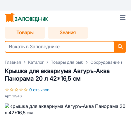
Товары
Знания
Главная
Каталог
Товары для рыб
Оборудование для 
Крышка для аквариума Авгуръ-Аква
Панорама 20 л 42*16,5 см
0 отзывов
Арт. 11946