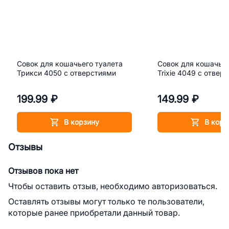
Совок для кошачьего туалета
Совок для кошачьег
Трикси 4050 с отверстиями
Trixie 4049 с отвер
199.99 ₽
149.99 ₽
В корзину
В корз
Отзывы
Отзывов пока нет
Чтобы оставить отзыв, необходимо авторизоваться.
Оставлять отзывы могут только те пользователи,
которые ранее приобретали данный товар.