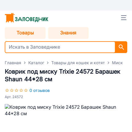
Товары
Знания
Главная
Каталог
Товары для кошек и котят
Миски дл
Коврик под миску Trixie 24572 Барашек
Shaun 44*28 см
0 отзывов
Арт. 24572